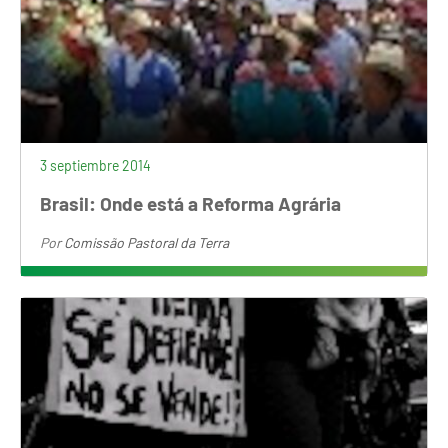
3 septiembre 2014
Brasil: Onde está a Reforma Agrária
Por
Comissão Pastoral da Terra