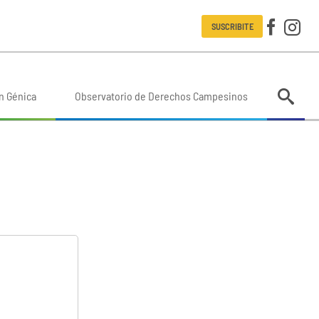
SUSCRIBITE
n Génica
Observatorio de Derechos Campesinos