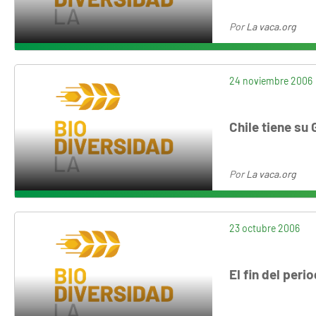
Por
La vaca.org
24 noviembre 2006
Chile tiene su
Por
La vaca.org
23 octubre 2006
El fin del per