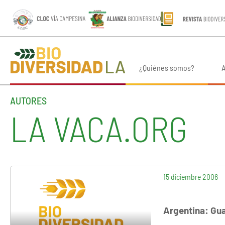
¿Quiénes somos?
A
AUTORES
LA VACA.ORG
15 diciembre 2006
Argentina: Gu