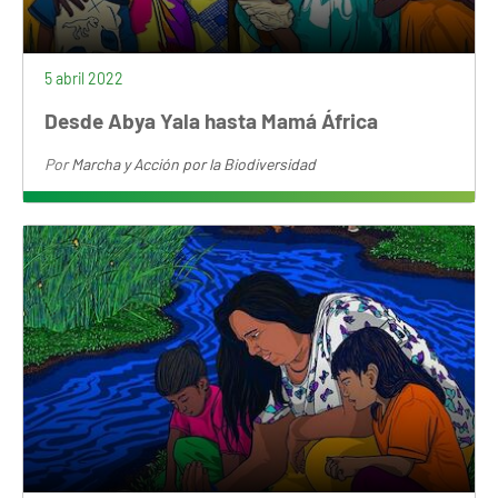
5 abril 2022
Desde Abya Yala hasta Mamá África
Por
Marcha y Acción por la Biodiversidad