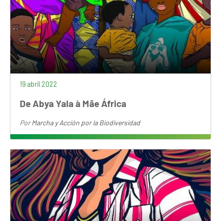
19 abril 2022
De Abya Yala à Mãe África
Por
Marcha y Acción por la Biodiversidad