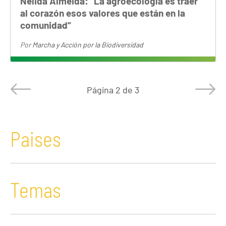
Nélida Almeida: “La agroecología es traer
al corazón esos valores que están en la
comunidad”
Por
Marcha y Acción por la Biodiversidad
Página
2 de 3
Paises
Temas