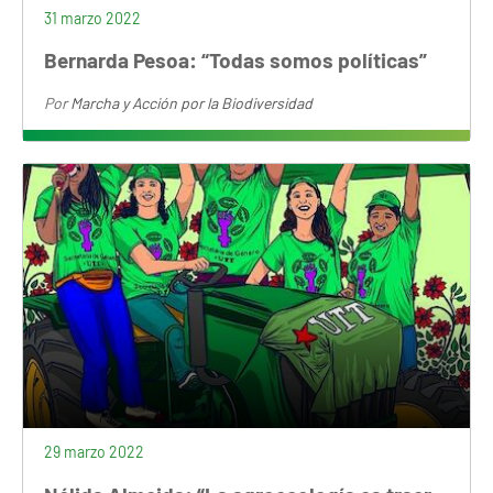
31 marzo 2022
Bernarda Pesoa: “Todas somos políticas”
Por
Marcha y Acción por la Biodiversidad
29 marzo 2022