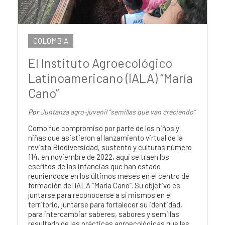
COLOMBIA
El Instituto Agroecológico
Latinoamericano (IALA) “María
Cano”
Por
Juntanza agro-juvenil “semillas que van creciendo”
Como fue compromiso por parte de los niños y
niñas que asistieron al lanzamiento virtual de la
revista Biodiversidad, sustento y culturas número
114, en noviembre de 2022, aquí se traen los
escritos de las infancias que han estado
reuniéndose en los últimos meses en el centro de
formación del IALA “María Cano”. Su objetivo es
juntarse para reconocerse a sí mismos en el
territorio, juntarse para fortalecer su identidad,
para intercambiar saberes, sabores y semillas
resultado de las prácticas agroecológicas que les