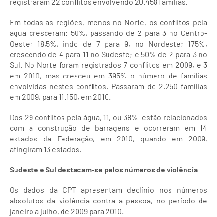
registraram 22 conflitos envolvendo 20.458 famílias.
Em todas as regiões, menos no Norte, os conflitos pela
água cresceram: 50%, passando de 2 para 3 no Centro-
Oeste; 18,5%, indo de 7 para 9, no Nordeste; 175%,
crescendo de 4 para 11 no Sudeste; e 50% de 2 para 3 no
Sul. No Norte foram registrados 7 conflitos em 2009, e 3
em 2010, mas cresceu em 395% o número de famílias
envolvidas nestes conflitos. Passaram de 2.250 famílias
em 2009, para 11.150, em 2010.
Dos 29 conflitos pela água, 11, ou 38%, estão relacionados
com a construção de barragens e ocorreram em 14
estados da Federação, em 2010, quando em 2009,
atingiram 13 estados.
Sudeste e Sul destacam-se pelos números de violência
Os dados da CPT apresentam declínio nos números
absolutos da violência contra a pessoa, no período de
janeiro a julho, de 2009 para 2010.