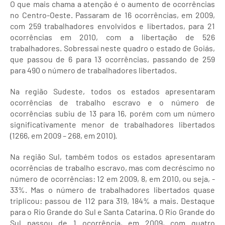
O que mais chama a atenção é o aumento de ocorrências
no Centro-Oeste. Passaram de 16 ocorrências, em 2009,
com 259 trabalhadores envolvidos e libertados, para 21
ocorrências em 2010, com a libertação de 526
trabalhadores. Sobressai neste quadro o estado de Goiás,
que passou de 6 para 13 ocorrências, passando de 259
para 490 o número de trabalhadores libertados.
Na região Sudeste, todos os estados apresentaram
ocorrências de trabalho escravo e o número de
ocorrências subiu de 13 para 16, porém com um número
significativamente menor de trabalhadores libertados
(1266, em 2009 – 268, em 2010).
Na região Sul, também todos os estados apresentaram
ocorrências de trabalho escravo, mas com decréscimo no
número de ocorrências: 12 em 2009, 8, em 2010, ou seja, -
33%. Mas o número de trabalhadores libertados quase
triplicou: passou de 112 para 319, 184% a mais. Destaque
para o Rio Grande do Sul e Santa Catarina. O Rio Grande do
Sul passou de 1 ocorrência, em 2009, com quatro