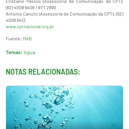
Cristiane Passos (Assessoria de Comunicação da CPT):
(62) 4008 6406 / 8111 2890
Antonio Canuto (Assessoria de Comunicação da CPT): (62)
4008 6412
www.cptnacional.org.br
Fuente:
MAB
Temas:
Agua
NOTAS RELACIONADAS: