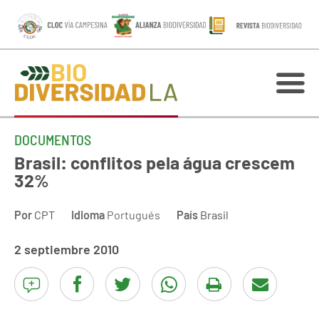
DOCUMENTOS
Brasil: conflitos pela água crescem
32%
Por
CPT
Idioma
Portugués
País
Brasil
2 septiembre 2010