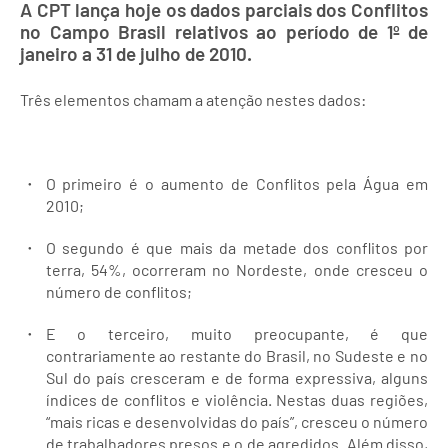
A CPT lança hoje os dados parciais dos Conflitos
no Campo Brasil relativos ao período de 1º de
janeiro a 31 de julho de 2010.
Três elementos chamam a atenção nestes dados:
O primeiro é o aumento de Conflitos pela Água em
2010;
O segundo é que mais da metade dos conflitos por
terra, 54%, ocorreram no Nordeste, onde cresceu o
número de conflitos;
E o terceiro, muito preocupante, é que
contrariamente ao restante do Brasil, no Sudeste e no
Sul do país cresceram e de forma expressiva, alguns
índices de conflitos e violência. Nestas duas regiões,
“mais ricas e desenvolvidas do país”, cresceu o número
de trabalhadores presos e o de agredidos. Além disso,