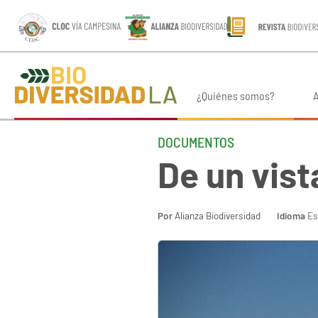
¿Quiénes somos?
A
DOCUMENTOS
De un vis
Por
Alianza Biodiversidad
Idioma
Es