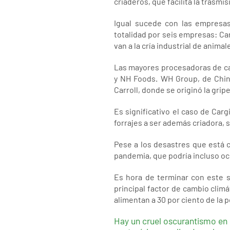
criaderos, que facilita la trasmi
Igual sucede con las empresa
totalidad por seis empresas: Car
van a la cría industrial de anima
Las mayores procesadoras de car
y NH Foods. WH Group, de Chin
Carroll, donde se originó la grip
Es significativo el caso de Car
forrajes a ser además criadora, 
Pese a los desastres que está 
pandemia, que podría incluso ocu
Es hora de terminar con este s
principal factor de cambio climát
alimentan a 30 por ciento de la 
Hay un cruel oscurantismo en l