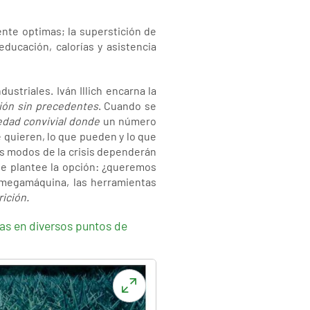
nte optimas; la superstición de
ducación, calorías y asistencia
striales. Iván Illich encarna la
ión sin precedentes
. Cuando se
edad convivial donde
un número
 quieren, lo que pueden y lo que
os modos de la crisis dependerán
se plantee la opción: ¿queremos
 megamáquina, las herramientas
ición.
das en diversos puntos de