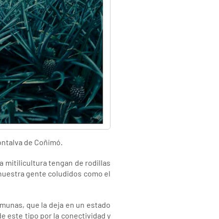
Montalva de Coñimó.
 mitilicultura tengan de rodillas
 nuestra gente coludidos como el
omunas, que la deja en un estado
e este tipo por la conectividad y