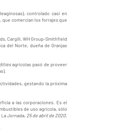
leaginosas), controlado casi en
o, que comercian los forrajes que
ds, Cargill, WH Group-Smithfield
ca del Norte, dueña de Granjas
ities
agrícolas pasó de proveer
s).
ctividades, gestando la próxima
icia a las corporaciones. Es el
combustibles de uso agrícola, sólo
,
La Jornada,
25 de abril de 2020.
s