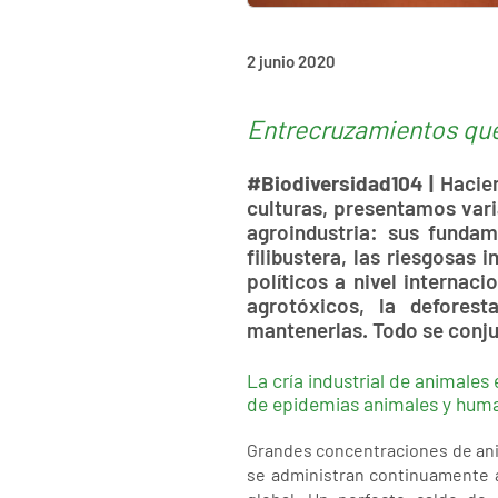
2 junio 2020
Entrecruzamientos que
#Biodiversidad104 |
Hacien
culturas, presentamos vari
agroindustria: sus fundam
filibustera, las riesgosas 
políticos a nivel internaci
agrotóxicos, la defores
mantenerlas. Todo se conju
La cría industrial de animales
de epidemias animales y hum
Grandes concentraciones de ani
se administran continuamente an