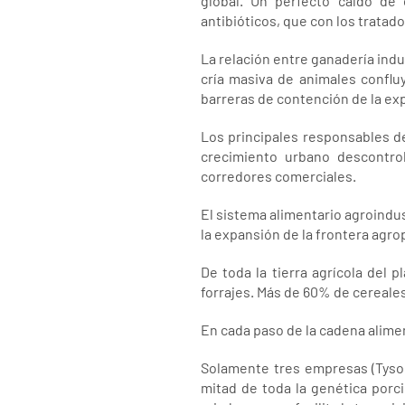
global. Un perfecto caldo de 
antibióticos, que con los tratado
La relación entre ganadería ind
cría masiva de animales conflu
barreras de contención de la ex
Los principales responsables de
crecimiento urbano descontrol
corredores comerciales.
El sistema alimentario agroindus
la expansión de la frontera agro
De toda la tierra agrícola del 
forrajes. Más de 60% de cereal
En cada paso de la cadena alime
Solamente tres empresas (Tyson,
mitad de toda la genética porc