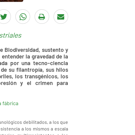
triales
 Biodiversidad, sustento y
 entender la gravedad de la
yada por una tecno-ciencia
de su filantropía, sus hilos
riles, los transgénicos, los
presión y el crimen para
a fábrica
ológicos debilitados, a los que
esistencia a los mismos a escala