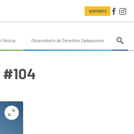
SUSCRIBITE
n Génica
Observatorio de Derechos Campesinos
s #104