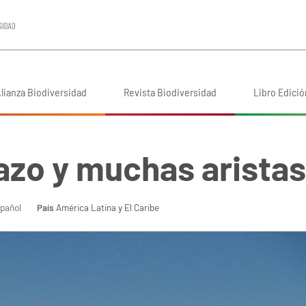
lianza Biodiversidad
Revista Biodiversidad
Libro Edició
tazo y muchas arista
pañol
País
América Latina y El Caribe