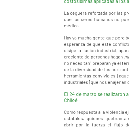
costosísimas aplicadas a los 
La ceguera reforzada por las p
que los seres humanos no puede
médica
Hay ya mucha gente que percibe 
esperanza de que este conflict
disipe la ilusión industrial, ap
creciente de personas hagan
ma
no necesitan” preparan ya el ter
de la diversidad de los horizon
herramientas conviviales [aque
industriales [que nos enajenan 
El 24 de marzo se realizaron 
Chiloé
Como respuesta a la violencia ej
estatales, quienes quebrantar
abrir por la fuerza el flujo 