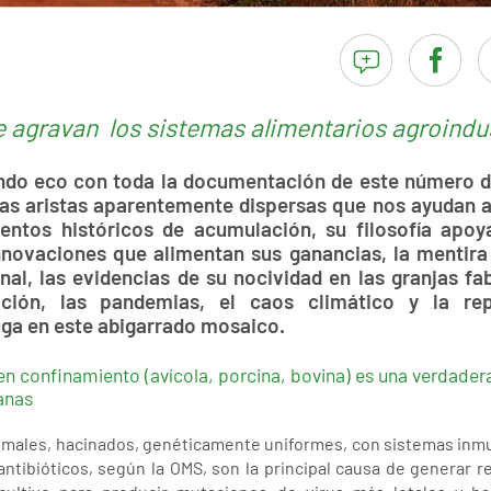
 agravan los sistemas alimentarios agroindus
do eco con toda la documentación de este número de
as aristas aparentemente dispersas que nos ayudan a
entos históricos de acumulación, su filosofía apo
innovaciones que alimentan sus ganancias, la mentira 
onal, las evidencias de su nocividad en las granjas fab
tación, las pandemias, el caos climático y la re
ga en este abigarrado mosaico.
 en confinamiento (avícola, porcina, bovina) es una verdader
anas
males, hacinados, genéticamente uniformes, con sistemas inmun
tibióticos, según la OMS, son la principal causa de generar r