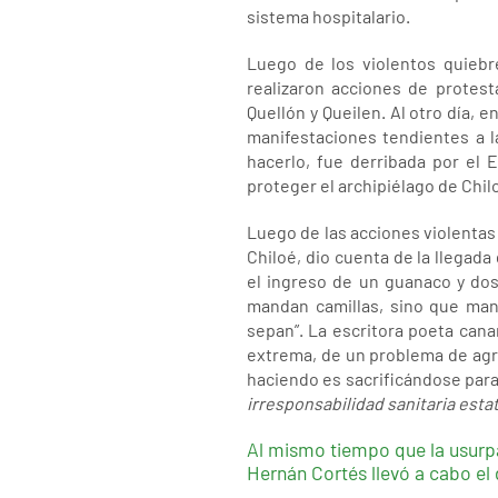
sistema hospitalario.
Luego de los violentos quiebr
realizaron acciones de protes
Quellón y Queilen. Al otro día,
manifestaciones tendientes a l
hacerlo, fue derribada por el
proteger el archipiélago de Chi
Luego de las acciones violentas
Chiloé, dio cuenta de la llegad
el ingreso de un guanaco y do
mandan camillas, sino que mand
sepan”. La escritora poeta canar
extrema, de un problema de agr
haciendo es sacrificándose para
irresponsabilidad sanitaria esta
Al mismo tiempo que la usurpaci
Hernán Cortés llevó a cabo el