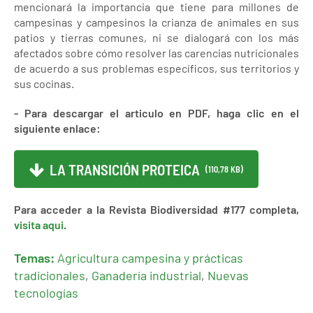
mencionará la importancia que tiene para millones de
campesinas y campesinos la crianza de animales en sus
patios y tierras comunes, ni se dialogará con los más
afectados sobre cómo resolver las carencias nutricionales
de acuerdo a sus problemas específicos, sus territorios y
sus cocinas.
- Para descargar el articulo en PDF, haga clic en el
siguiente enlace:
LA TRANSICIÓN PROTEICA
(110,78 KB)
Para acceder a la Revista Biodiversidad #177 completa,
visita aqui
.
Temas:
Agricultura campesina y prácticas
tradicionales
,
Ganadería industrial
,
Nuevas
tecnologías