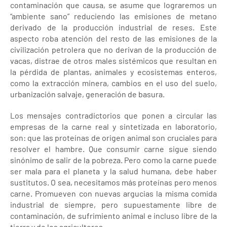
contaminación que causa, se asume que lograremos un
“ambiente sano” reduciendo las emisiones de metano
derivado de la producción industrial de reses. Este
aspecto roba atención del resto de las emisiones de la
civilización petrolera que no derivan de la producción de
vacas, distrae de otros males sistémicos que resultan en
la pérdida de plantas, animales y ecosistemas enteros,
como la extracción minera, cambios en el uso del suelo,
urbanización salvaje, generación de basura.
Los mensajes contradictorios que ponen a circular las
empresas de la carne real y sintetizada en laboratorio,
son: que las proteínas de origen animal son cruciales para
resolver el hambre. Que consumir carne sigue siendo
sinónimo de salir de la pobreza. Pero como la carne puede
ser mala para el planeta y la salud humana, debe haber
sustitutos. O sea, necesitamos más proteínas pero menos
carne. Promueven con nuevas argucias la misma comida
industrial de siempre, pero supuestamente libre de
contaminación, de sufrimiento animal e incluso libre de la
tierra y de los agricultores.