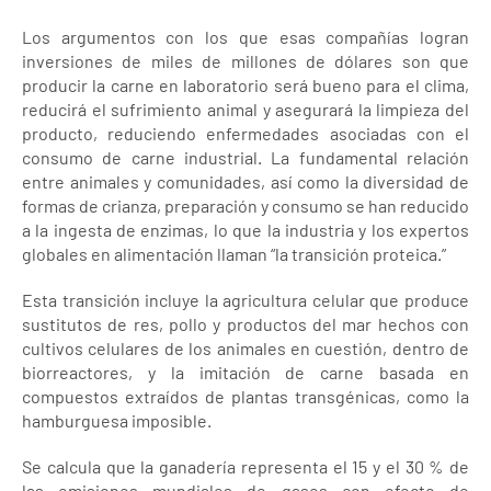
Los argumentos con los que esas compañías logran
inversiones de miles de millones de dólares son que
producir la carne en laboratorio será bueno para el clima,
reducirá el sufrimiento animal y asegurará la limpieza del
producto, reduciendo enfermedades asociadas con el
consumo de carne industrial. La fundamental relación
entre animales y comunidades, así como la diversidad de
formas de crianza, preparación y consumo se han reducido
a la ingesta de enzimas, lo que la industria y los expertos
globales en alimentación llaman “la transición proteica.”
Esta transición incluye la agricultura celular que produce
sustitutos de res, pollo y productos del mar hechos con
cultivos celulares de los animales en cuestión, dentro de
biorreactores, y la imitación de carne basada en
compuestos extraídos de plantas transgénicas, como la
hamburguesa imposible.
Se calcula que la ganadería representa el 15 y el 30 % de
las emisiones mundiales de gases con efecto de