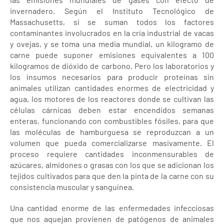
invernadero. Según el Instituto Tecnológico de
Massachusetts, si se suman todos los factores
contaminantes involucrados en la cría industrial de vacas
y ovejas, y se toma una media mundial, un kilogramo de
carne puede suponer emisiones equivalentes a 100
kilogramos de dióxido de carbono. Pero los laboratorios y
los insumos necesarios para producir proteínas sin
animales utilizan cantidades enormes de electricidad y
agua, los motores de los reactores donde se cultivan las
células cárnicas deben estar encendidos semanas
enteras, funcionando con combustibles fósiles, para que
las moléculas de hamburguesa se reproduzcan a un
volumen que pueda comercializarse masivamente. El
proceso requiere cantidades inconmensurables de
azúcares, almidones o grasas con los que se adicionan los
tejidos cultivados para que den la pinta de la carne con su
consistencia muscular y sanguínea.
Una cantidad enorme de las enfermedades infecciosas
que nos aquejan provienen de patógenos de animales