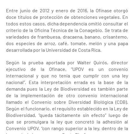
Entre junio de 2012 y enero de 2016, la Ofinase otorgó
doce títulos de protección de obtenciones vegetales. En
todos estos casos, dicha dependencia omitió consultar el
criterio de la Oficina Técnica de la Conagebio. Se trata de
variedades de frambuesa, dracaena, banano, crisantemo,
dos especies de arroz, café, tomate, melón y una papa
desarrollada por la Universidad de Costa Rica.
Según la prueba aportada por Walter Quirós, director
ejecutivo de la Ofinace, “UPOV es un convenio
internacional y que no tenía que cumplir con una ley
nacional”. Esta interpretación errada es la base de la
demanda pues la Ley de Biodiversidad es también parte
de la implementación de otro convenio internacional
llamado el Convenio sobre Diversidad Biológica (CDB).
Según el funcionario, el requisito establecido en la Ley de
Biodiversidad, “queda tácitamente sin efecto” luego de
que se promulgara la ley que concretó la adhesión al
Convenio UPOV, “con rango superior a la ley, dentro de la