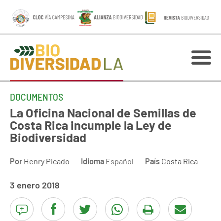
DOCUMENTOS
La Oficina Nacional de Semillas de
Costa Rica incumple la Ley de
Biodiversidad
Por
Henry Picado
Idioma
Español
País
Costa Rica
3 enero 2018