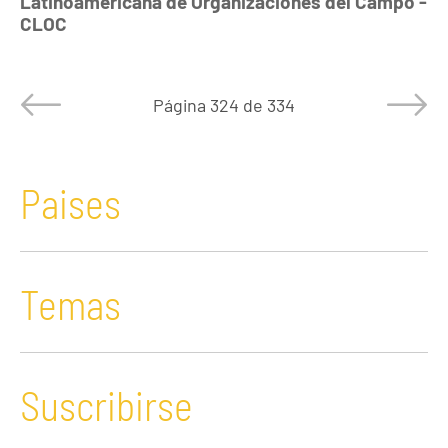
Latinoamericana de Organizaciones del Campo -
CLOC
Página
324 de 334
Paises
Temas
Suscribirse