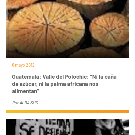
8 mayo 2012
Guatemala: Valle del Polochic: “Ni la caña
de azúcar, ni la palma africana nos
alimentan”
Por
ALBA SUD