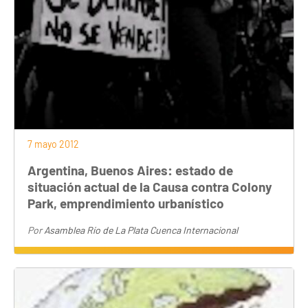
7 mayo 2012
Argentina, Buenos Aires: estado de
situación actual de la Causa contra Colony
Park, emprendimiento urbanístico
Por
Asamblea Río de La Plata Cuenca Internacional