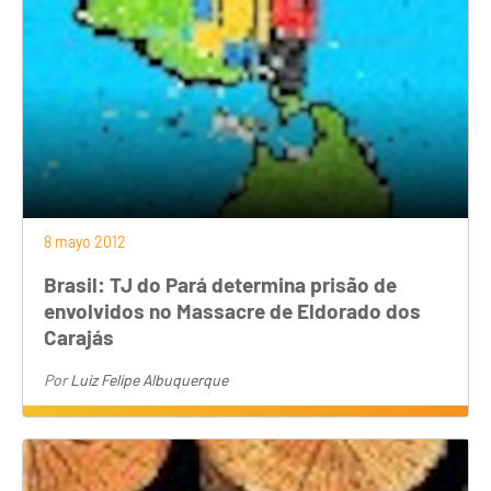
8 mayo 2012
Brasil: TJ do Pará determina prisão de
envolvidos no Massacre de Eldorado dos
Carajás
Por
Luiz Felipe Albuquerque