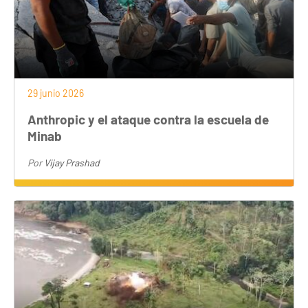
29 junio 2026
Anthropic y el ataque contra la escuela de
Minab
Por
Vijay Prashad