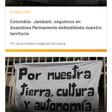
6 marzo 2009
Colombia: Jambaló, seguimos en
Asamblea Permanente defendiéndo nuestro
territorio
Por
Autoridades Indígenas del Cauca