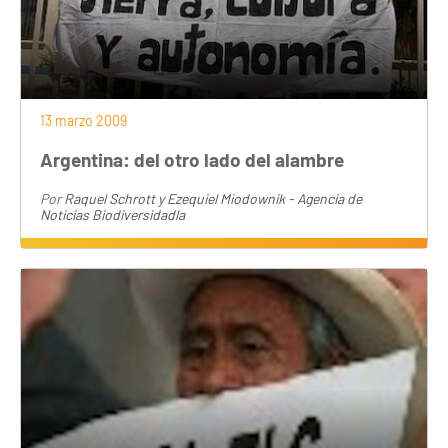
13 marzo 2009
Argentina: del otro lado del alambre
Por
Raquel Schrott y Ezequiel Miodownik - Agencia de
Noticias Biodiversidadla