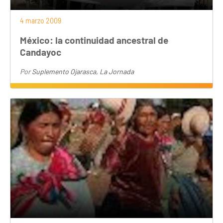
4 marzo 2009
México: la continuidad ancestral de
Candayoc
Por
Suplemento Ojarasca, La Jornada