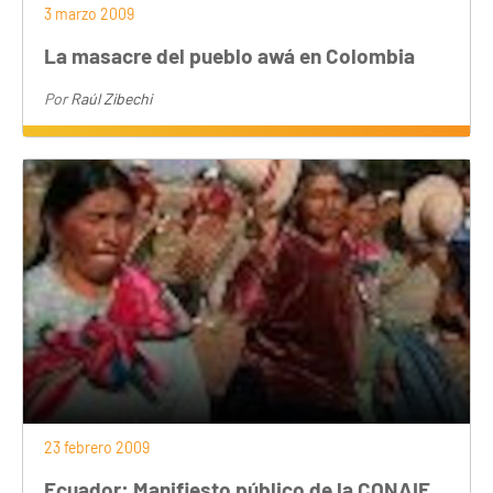
3 marzo 2009
La masacre del pueblo awá en Colombia
Por
Raúl Zibechi
23 febrero 2009
Ecuador: Manifiesto público de la CONAIE.