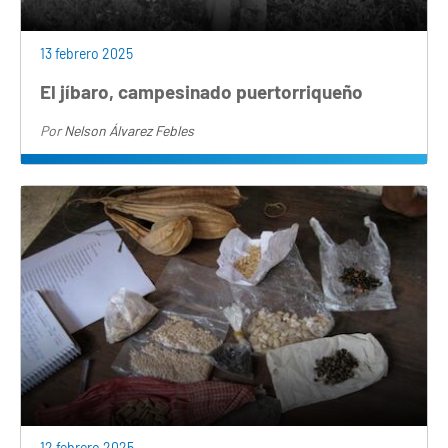
13 febrero 2025
El jíbaro, campesinado puertorriqueño
Por
Nelson Álvarez Febles
12 febrero 2025