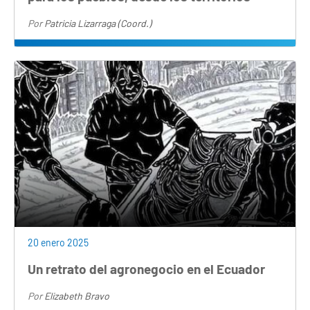
Por
Patricia Lizarraga (Coord.)
20 enero 2025
Un retrato del agronegocio en el Ecuador
Por
Elizabeth Bravo