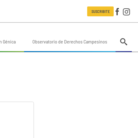
SUSCRIBITE
n Génica
Observatorio de Derechos Campesinos