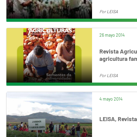
Por
LEISA
26 mayo 2014
Revista Agricu
agricultura fam
Por
LEISA
4 mayo 2014
LEISA, Revista