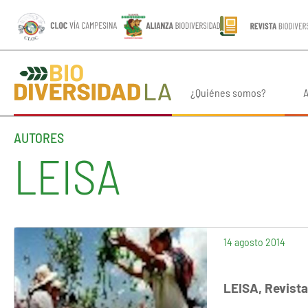
¿Quiénes somos?
A
AUTORES
LEISA
14 agosto 2014
LEISA, Revista