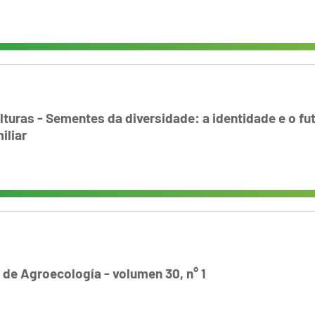
lturas - Sementes da diversidade: a identidade e o fu
iliar
 de Agroecología - volumen 30, n° 1