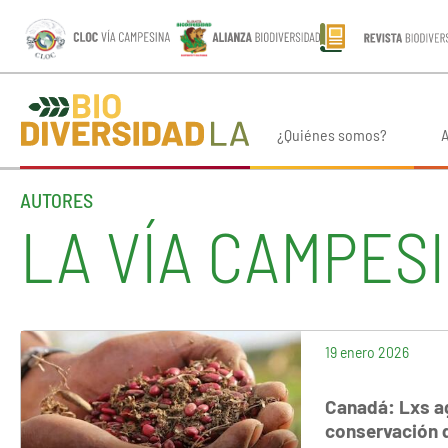
¿Quiénes somos?
A
AUTORES
LA VÍA CAMPES
19 enero 2026
Canadá: Lxs ag
conservación 