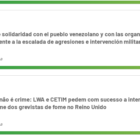
 solidaridad con el pueblo venezolano y con las orga
nte a la escalada de agresiones e intervención militar 
na
 não é crime: LWA e CETIM pedem com sucesso a inte
e dos grevistas de fome no Reino Unido
na