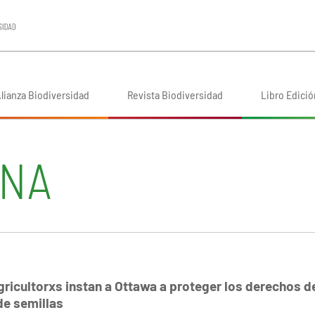
lianza Biodiversidad
Revista Biodiversidad
Libro Edició
INA
ricultorxs instan a Ottawa a proteger los derechos d
de semillas