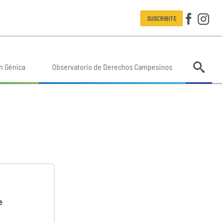
SUSCRIBITE
n Génica
Observatorio de Derechos Campesinos
e