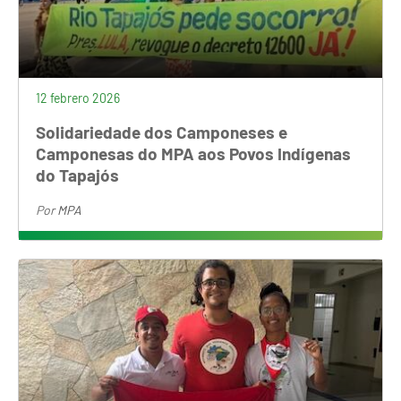
12 febrero 2026
Solidariedade dos Camponeses e
Camponesas do MPA aos Povos Indígenas
do Tapajós
Por
MPA