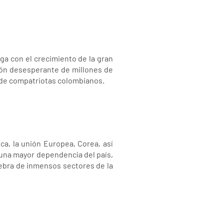
ga con el crecimiento de la gran
ción desesperante de millones de
 de compatriotas colombianos.
a, la unión Europea, Corea, así
a una mayor dependencia del país,
iebra de inmensos sectores de la