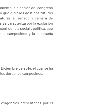
ramente la elección del congreso
 que dirija los destinos futuros
daturas al senado y cámara de
e se caracteriza por la exclusión
nfluencia social y política, que
echos campesinos y la soberanía
 Diciembre de 2014, el cual se ha
de los derechos campesinos.
 exigencias presentadas por el