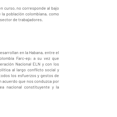
n curso, no corresponde al bajo
de la población colombiana, como
 sector de trabajadores.
esarrollan en la Habana, entre el
olombia Farc-ep; a su vez que
beración Nacional ELN y con los
tica al largo conflicto social y
odos los esfuerzos y gestos de
 un acuerdo que nos conduzca por
a nacional constituyente y la