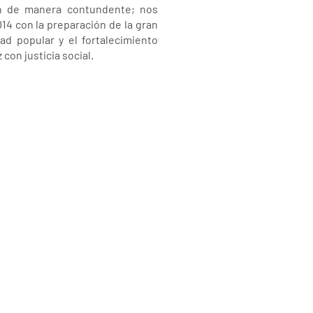
on de manera contundente; nos
014 con la preparación de la gran
ad popular y el fortalecimiento
con justicia social.