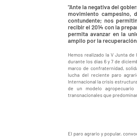
"Ante la negativa del gobie
movimiento campesino, du
contundente; nos permiti
recibir el 2014 con la prep
permita avanzar en la unid
amplio por la recuperación 
Hemos realizado la V Junta de 
durante los días 6 y 7 de diciem
marco de confraternidad, solida
lucha del reciente paro agrar
Internacional la crisis estructu
de un modelo agropecuario 
transnacionales que predominan 
El paro agrario y popular, con