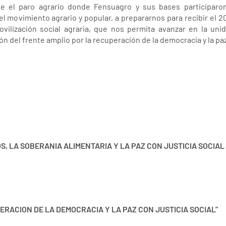
e el paro agrario donde Fensuagro y sus bases participar
l movimiento agrario y popular, a prepararnos para recibir el 2
ovilización social agraria, que nos permita avanzar en la unid
ón del frente amplio por la recuperación de la democracia y la paz 
, LA SOBERANIA ALIMENTARIA Y LA PAZ CON JUSTICIA SOCIAL
ERACION DE LA DEMOCRACIA Y LA PAZ CON JUSTICIA SOCIAL”