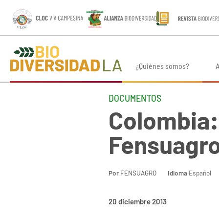
¿Quiénes somos?
A
DOCUMENTOS
Colombia: 
Fensuagr
Por
FENSUAGRO
Idioma
Español
20 diciembre 2013