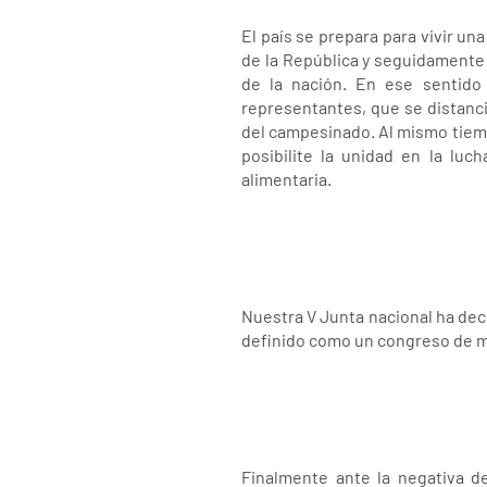
El país se prepara para vivir u
de la República y seguidamente 
de la nación. En ese sentido
representantes, que se distancia
del campesinado. Al mismo tiemp
posibilite la unidad en la luc
alimentaria.
Nuestra V Junta nacional ha deci
definido como un congreso de mas
Finalmente ante la negativa d