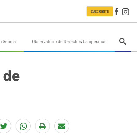
SUSCRIBITE
n Génica
Observatorio de Derechos Campesinos
 de