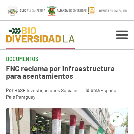
DOCUMENTOS
FNC reclama por infraestructura
para asentamientos
Por
BASE Investigaciones Sociales
Idioma
Español
País
Paraguay