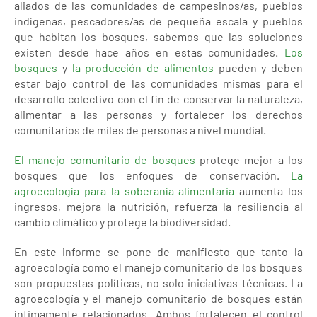
aliados de las comunidades de campesinos/as, pueblos
indígenas, pescadores/as de pequeña escala y pueblos
que habitan los bosques, sabemos que las soluciones
existen desde hace años en estas comunidades.
Los
bosques
y
la producción de alimentos
pueden y deben
estar bajo control de las comunidades mismas para el
desarrollo colectivo con el fin de conservar la naturaleza,
alimentar a las personas y fortalecer los derechos
comunitarios de miles de personas a nivel mundial.
El manejo comunitario de bosques
protege mejor a los
bosques que los enfoques de conservación.
La
agroecología para la soberanía alimentaria
aumenta los
ingresos, mejora la nutrición, refuerza la resiliencia al
cambio climático y protege la biodiversidad.
En este informe se pone de manifiesto que tanto la
agroecología como el manejo comunitario de los bosques
son propuestas políticas, no solo iniciativas técnicas. La
agroecología y el manejo comunitario de bosques están
íntimamente relacionados. Ambos fortalecen el control