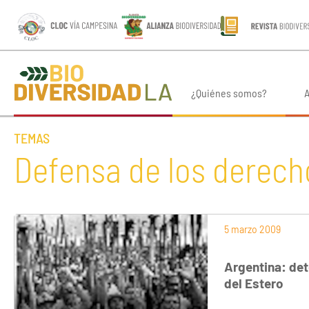
¿Quiénes somos?
A
TEMAS
Defensa de los derech
5 marzo 2009
Argentina: de
del Estero