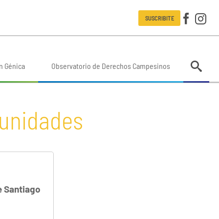
SUSCRIBITE
n Génica
Observatorio de Derechos Campesinos
munidades
e Santiago