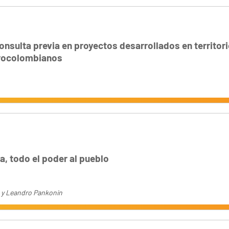
onsulta previa en proyectos desarrollados en territor
frocolombianos
, todo el poder al pueblo
 y Leandro Pankonin