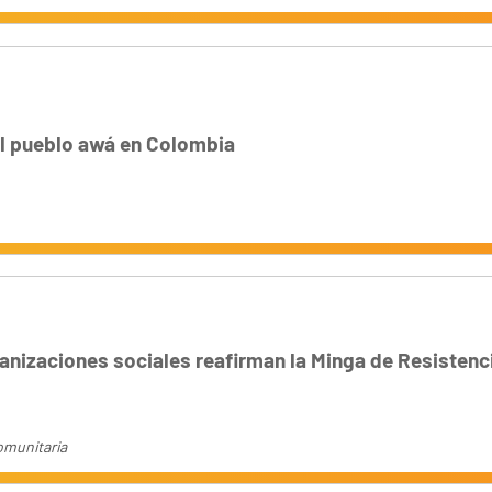
l pueblo awá en Colombia
nizaciones sociales reafirman la Minga de Resistenci
omunitaria