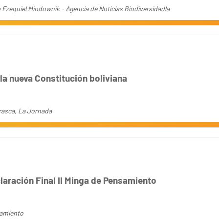
 Ezequiel Miodownik - Agencia de Noticias Biodiversidadla
 la nueva Constitución boliviana
rasca, La Jornada
aración Final II Minga de Pensamiento
samiento