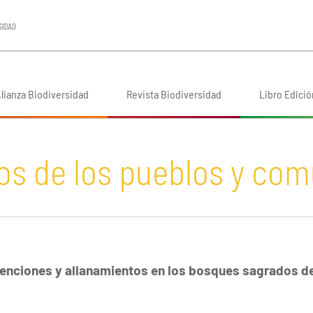
lianza Biodiversidad
Revista Biodiversidad
Libro Edició
os de los pueblos y co
tenciones y allanamientos en los bosques sagrados d