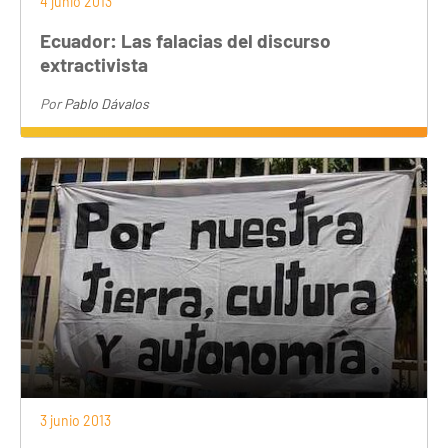
4 junio 2013
Ecuador: Las falacias del discurso
extractivista
Por
Pablo Dávalos
3 junio 2013