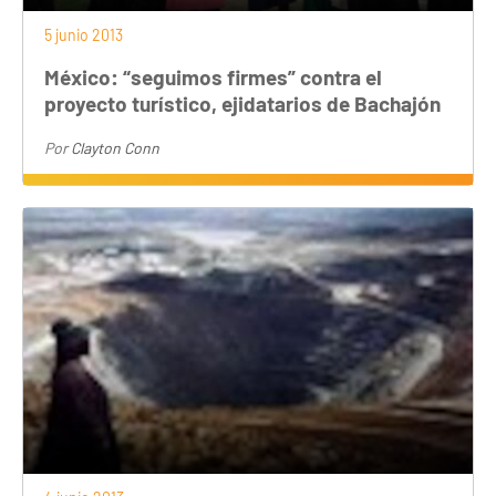
5 junio 2013
México: “seguimos firmes” contra el
proyecto turístico, ejidatarios de Bachajón
Por
Clayton Conn