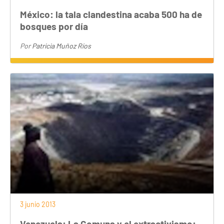
México: la tala clandestina acaba 500 ha de
bosques por día
Por
Patricia Muñoz Ríos
3 junio 2013
Venezuela: La Comuna y el extractivismo: