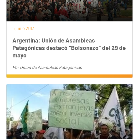
5 junio 2013
Argentina: Unión de Asambleas
Patagónicas destacó “Bolsonazo” del 29 de
mayo
Por
Unión de Asambleas Patagónicas