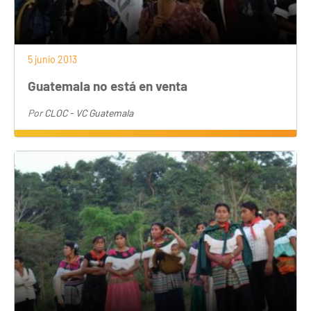
5 junio 2013
Guatemala no está en venta
Por
CLOC - VC Guatemala