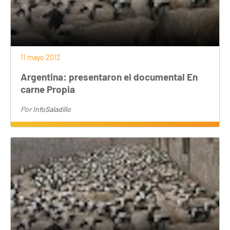
11 mayo 2012
Argentina: presentaron el documental En
carne Propia
Por
InfoSaladillo