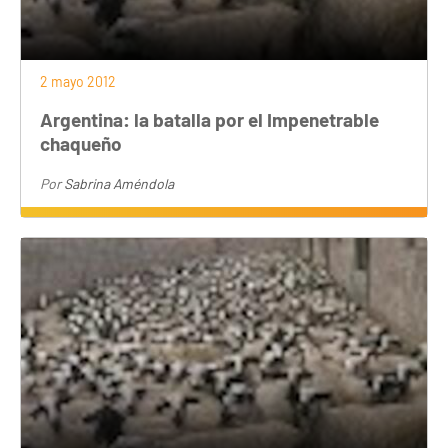
2 mayo 2012
Argentina: la batalla por el Impenetrable
chaqueño
Por
Sabrina Améndola