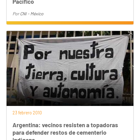
Pacífico
Por
CNI - México
23 febrero 2010
Argentina: vecinos resisten a topadoras
para defender restos de cementerio
indígena