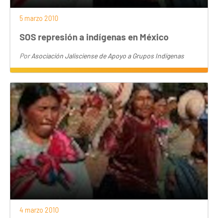
5 marzo 2010
SOS represión a indígenas en México
Por
Asociación Jalisciense de Apoyo a Grupos Indígenas
4 marzo 2010