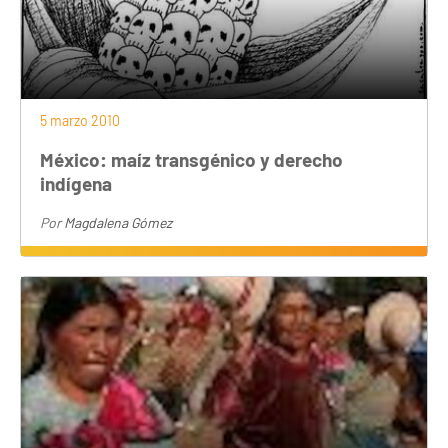
5 marzo 2010
México: maíz transgénico y derecho
indígena
Por
Magdalena Gómez