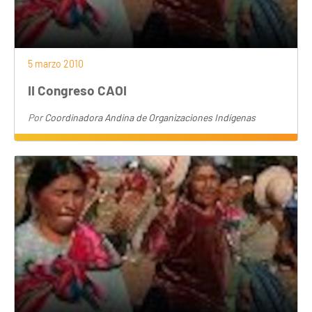
5 marzo 2010
II Congreso CAOI
Por
Coordinadora Andina de Organizaciones Indígenas