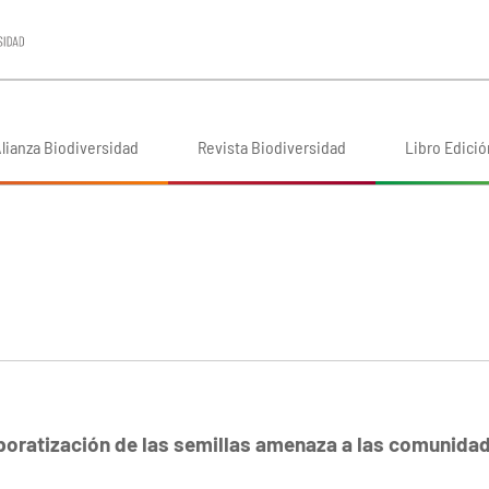
lianza Biodiversidad
Revista Biodiversidad
Libro Edició
poratización de las semillas amenaza a las comunida