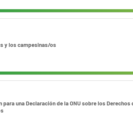
as y los campesinas/os
n para una Declaración de la ONU sobre los Derechos d
os