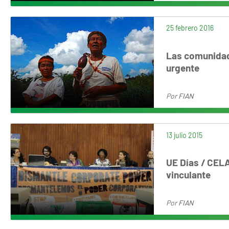
25 febrero 2016
Las comunidad
urgente
Por
FIAN
13 julio 2015
UE Días / CELA
vinculante
Por
FIAN