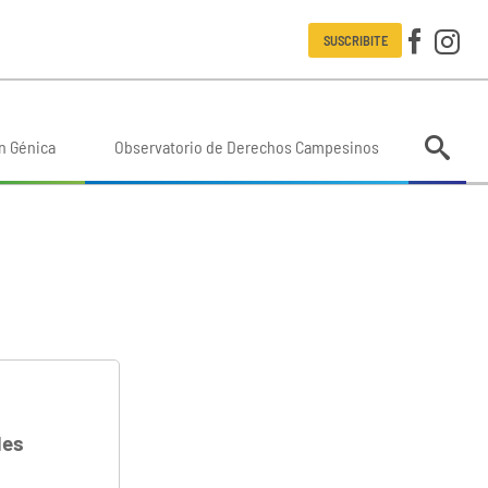
SUSCRIBITE
n Génica
Observatorio de Derechos Campesinos
des