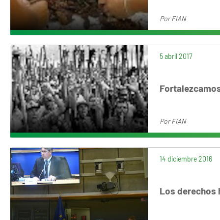
Por
FIAN
5 abril 2017
Fortalezcamos
Por
FIAN
14 diciembre 2016
Los derechos h