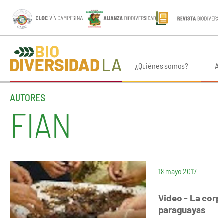
¿Quiénes somos?
A
AUTORES
FIAN
18 mayo 2017
Video - La cor
paraguayas