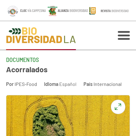
DOCUMENTOS
Acorralados
Por
IPES-Food
Idioma
Español
País
Internacional