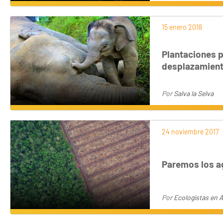
15 enero 2018
Plantaciones p
desplazamient
Por
Salva la Selva
24 noviembre 2017
Paremos los a
Por
Ecologistas en 