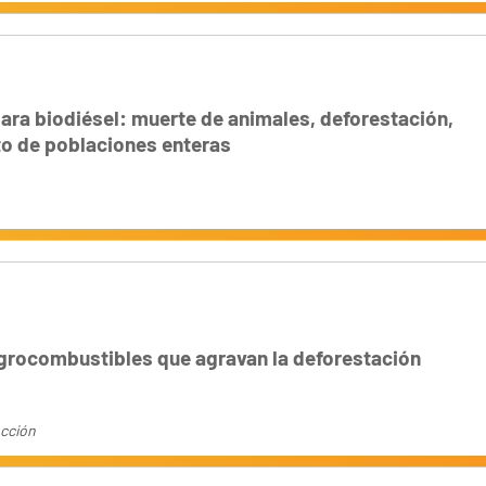
ara biodiésel: muerte de animales, deforestación,
o de poblaciones enteras
grocombustibles que agravan la deforestación
Acción