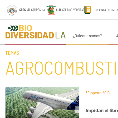
¿Quiénes somos?
A
TEMAS
AGROCOMBUSTI
30 agosto 2018
Impidan el lib