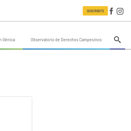
SUSCRIBITE
n Génica
Observatorio de Derechos Campesinos