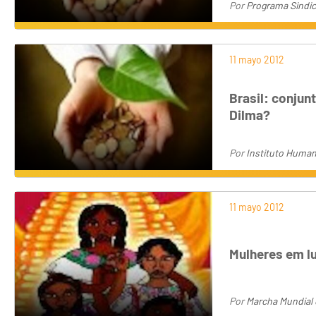
Por
Programa Sindic
11 mayo 2012
Brasil: conjun
Dilma?
Por
Instituto Human
11 mayo 2012
Mulheres em lu
Por
Marcha Mundial 