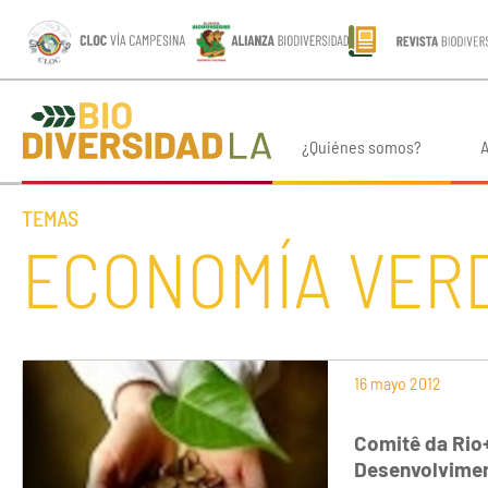
¿Quiénes somos?
A
TEMAS
ECONOMÍA VER
16 mayo 2012
Comitê da Rio
Desenvolvimen