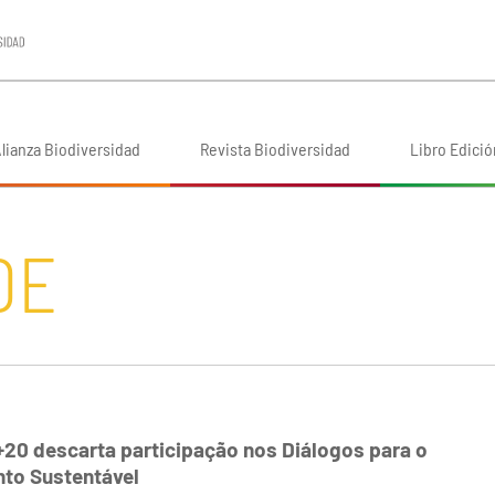
lianza Biodiversidad
Revista Biodiversidad
Libro Edició
DE
+20 descarta participação nos Diálogos para o
to Sustentável