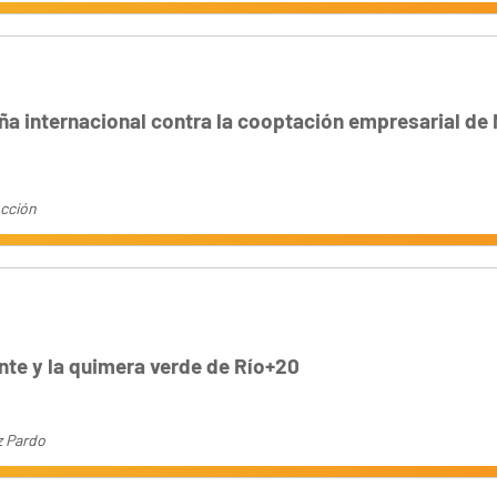
a internacional contra la cooptación empresarial de
Acción
ante y la quimera verde de Río+20
z Pardo