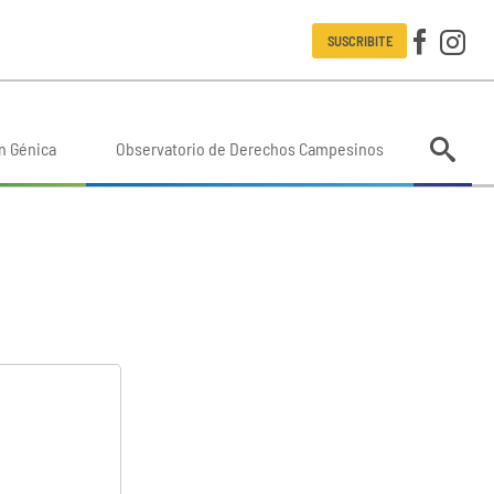
SUSCRIBITE
n Génica
Observatorio de Derechos Campesinos