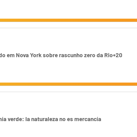
do em Nova York sobre rascunho zero da Rio+20
ía verde: la naturaleza no es mercancía