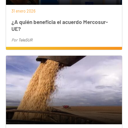
31 enero 2026
¿A quién beneficia el acuerdo Mercosur-
UE?
Por
TeleSUR