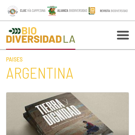
PAISES
ARGENTINA