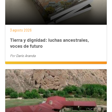
3 agosto 2026
Tierra y dignidad: luchas ancestrales,
voces de futuro
Por
Darío Aranda