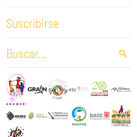
Suscribirse