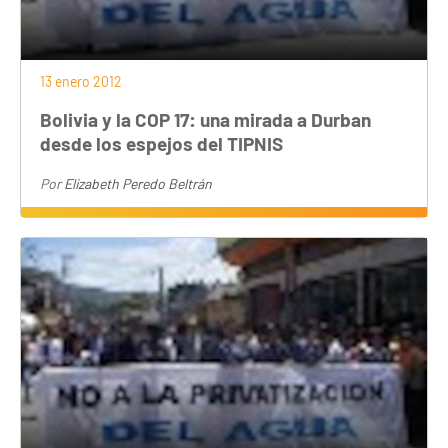
13 enero 2012
Bolivia y la COP 17: una mirada a Durban
desde los espejos del TIPNIS
Por
Elizabeth Peredo Beltrán