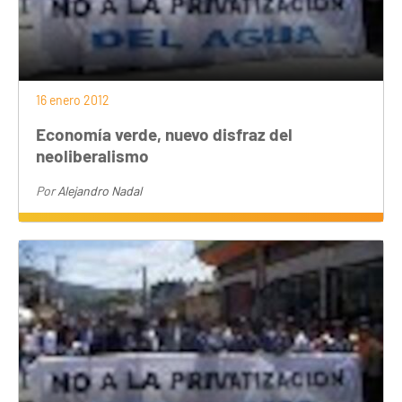
16 enero 2012
Economía verde, nuevo disfraz del
neoliberalismo
Por
Alejandro Nadal