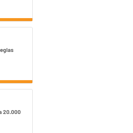
reglas
ja 20.000