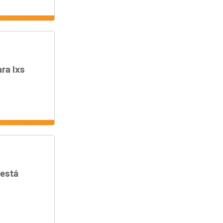
ra lxs
 está