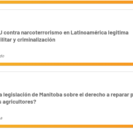
U contra narcoterrorismo en Latinoamérica legitima
litar y criminalización
ado
 legislación de Manitoba sobre el derecho a reparar 
s agricultores?
na