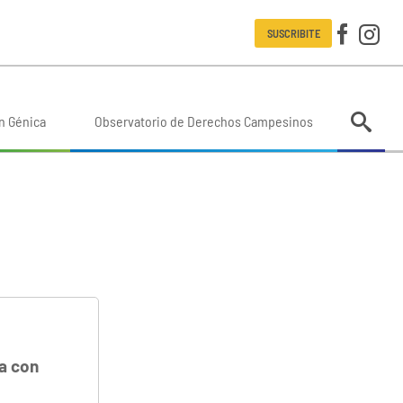
SUSCRIBITE
n Génica
Observatorio de Derechos Campesinos
a con