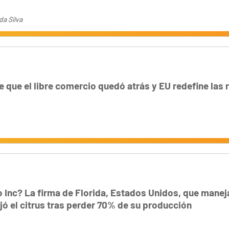
da Silva
e que el libre comercio quedó atrás y EU redefine las 
o Inc? La firma de Florida, Estados Unidos, que mane
jó el citrus tras perder 70% de su producción