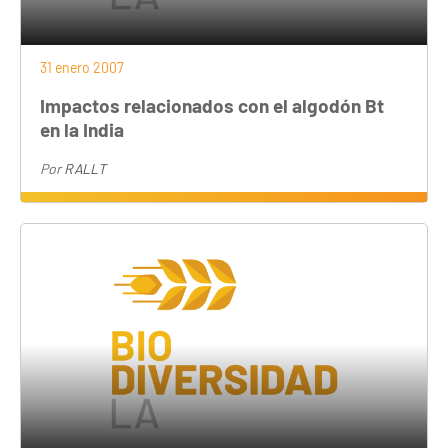
31 enero 2007
Impactos relacionados con el algodón Bt
en la India
Por
RALLT