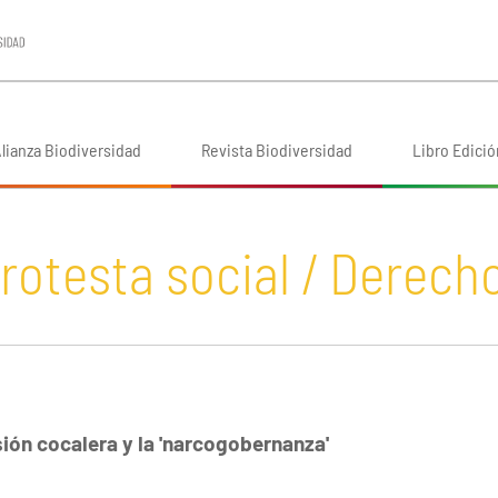
lianza Biodiversidad
Revista Biodiversidad
Libro Edició
 protesta social / Dere
sión cocalera y la 'narcogobernanza'