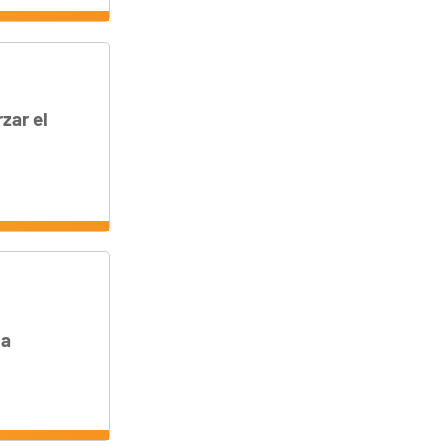
zar el
ia