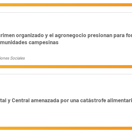
crimen organizado y el agronegocio presionan para for
comunidades campesinas
iones Sociales
tal y Central amenazada por una catástrofe alimentar