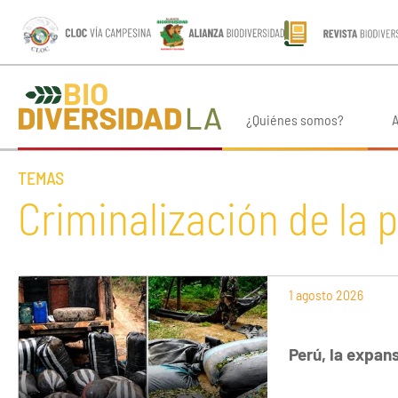
¿Quiénes somos?
A
TEMAS
Criminalización de la
1 agosto 2026
Perú, la expan