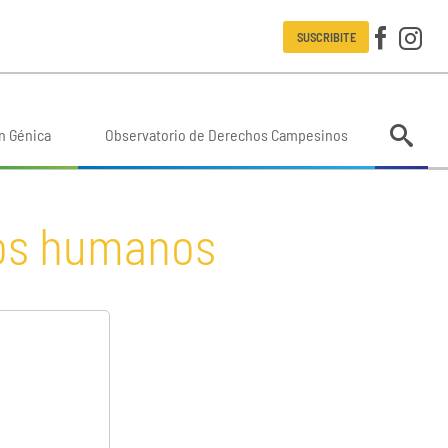
SUSCRIBITE
n Génica
Observatorio de Derechos Campesinos
chos humanos