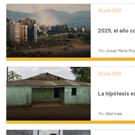
30 julio 2026
2025, el año c
Por
Josep Maria Roy
29 julio 2026
La hipótesis e
Por
Abel Irala