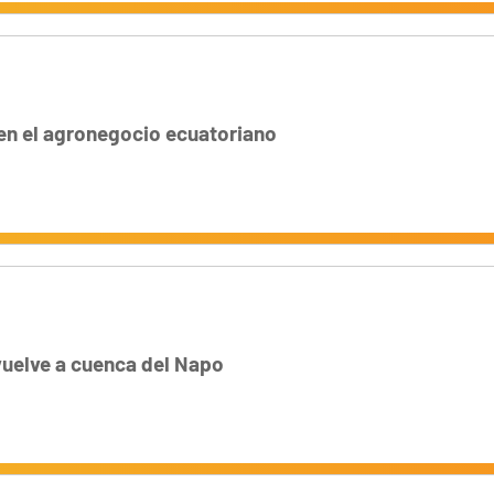
 en el agronegocio ecuatoriano
 vuelve a cuenca del Napo