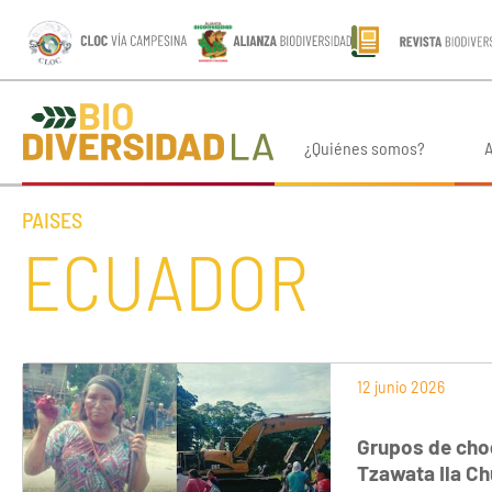
¿Quiénes somos?
A
PAISES
ECUADOR
12 junio 2026
Grupos de cho
Tzawata Ila C