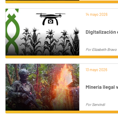
14 mayo 2026
Digitalización
Por
Elizabeth Bravo
13 mayo 2026
Minería ilegal
Por
Servindi