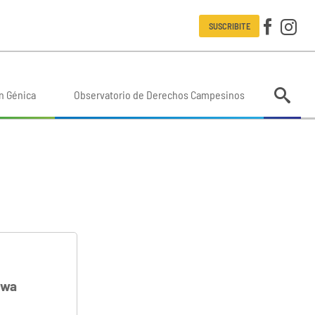
SUSCRIBITE
n Génica
Observatorio de Derechos Campesinos
hwa