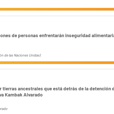
lones de personas enfrentarán inseguridad alimentari
ón de las Naciones Unidas)
r tierras ancestrales que está detrás de la detención 
wa Kambak Alvarado
arado