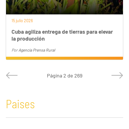
15 julio 2026
Cuba agiliza entrega de tierras para elevar
la producción
Por
Agencia Prensa Rural
Página
2 de 269
Paises